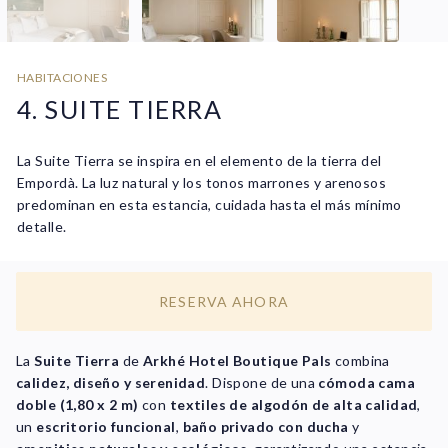
HABITACIONES
4. SUITE TIERRA
La Suite Tierra se inspira en el elemento de la tierra del
Empordà. La luz natural y los tonos marrones y arenosos
predominan en esta estancia, cuidada hasta el más mínimo
detalle.
RESERVA AHORA
La
Suite Tierra
de
Arkhé Hotel Boutique Pals
combina
calidez, diseño y serenidad
. Dispone de una
cómoda cama
doble (1,80 x 2 m)
con
textiles de algodón de alta calidad
,
un
escritorio funcional
,
baño privado con ducha
y