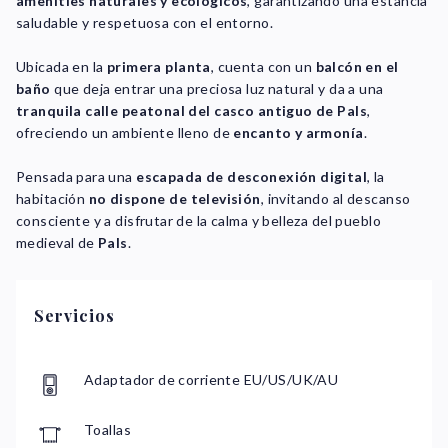
amenities naturales y ecológicos
, garantizando una estancia
saludable y respetuosa con el entorno.
Ubicada en la
primera planta
, cuenta con un
balcón en el
baño
que deja entrar una preciosa luz natural y da a una
tranquila calle peatonal del casco antiguo de Pals
,
ofreciendo un ambiente lleno de
encanto y armonía
.
Pensada para una
escapada de desconexión digital
, la
habitación
no dispone de televisión
, invitando al descanso
consciente y a disfrutar de la calma y belleza del pueblo
medieval de
Pals
.
Servicios
Adaptador de corriente EU/US/UK/AU
Toallas