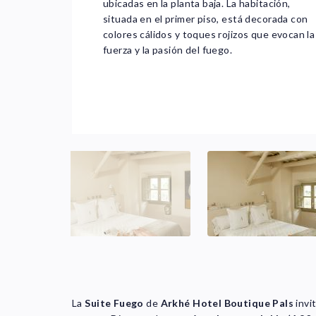
ubicadas en la planta baja. La habitación,
situada en el primer piso, está decorada con
colores cálidos y toques rojizos que evocan la
fuerza y la pasión del fuego.
La
Suite Fuego
de
Arkhé Hotel Boutique Pals
invi