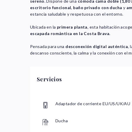
sereno
. Dispone de una
cómoda cama doble (1,80 
escritorio funcional
,
baño privado con ducha
y
am
estancia saludable y respetuosa con el entorno.
Ubicada en la
primera planta
, esta habitación acog
escapada romántica en la Costa Brava
.
Pensada para una
desconexión digital auténtica
, 
descanso consciente, la calma y la conexión con el
Servicios
Adaptador de corriente EU/US/UK/AU
Ducha