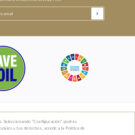
s. Seleccionando “Configuración” podrás
om
okies y tus derechos, accede a la Política de