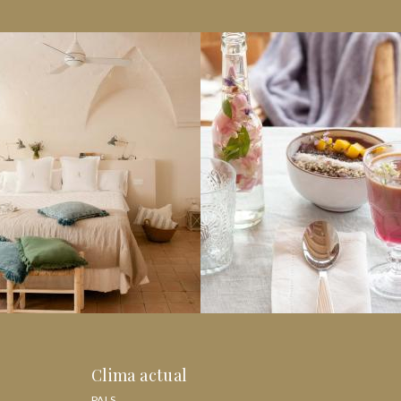
Clima actual
PALS