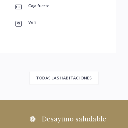
H
Caja fuerte
Wifi
C
TODAS LAS HABITACIONES
Desayuno saludable