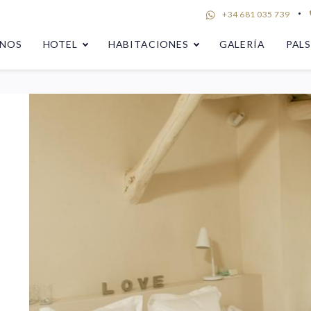
+34 681 035 739
UNOS
HOTEL
HABITACIONES
GALERÍA
PAL