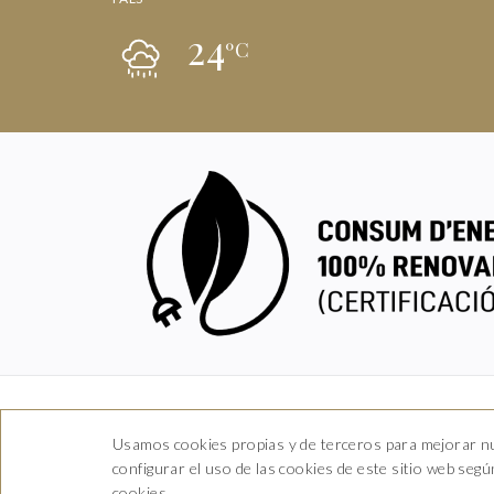
24
ºC
Usamos cookies propias y de terceros para mejorar nu
Ca
configurar el uso de las cookies de este sitio web seg
cookies