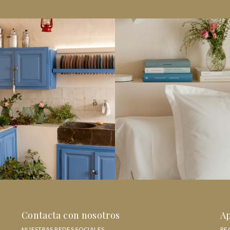
Contacta con nosotros
Ap
NUESTRAS REDES SOCIALES
RE