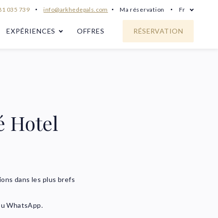
1 035 739
info@arkhedepals.com
Ma réservation
Fr
EXPÉRIENCES
OFFRES
RÉSERVATION
é Hotel
ions dans les plus brefs
 ou WhatsApp.