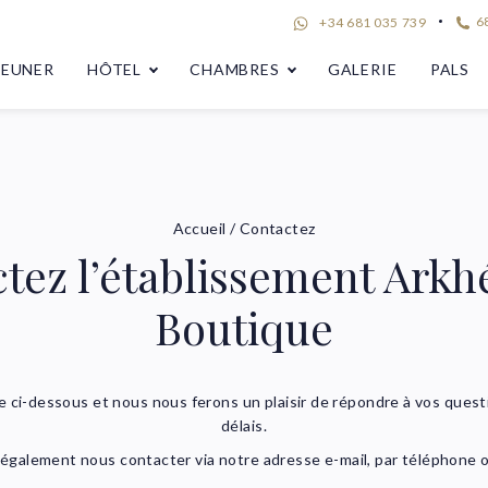
68
+34 681 035 739
JEUNER
HÔTEL
CHAMBRES
GALERIE
PALS
Accueil
/
Contactez
tez l’établissement Arkh
Boutique
e ci-dessous et nous nous ferons un plaisir de répondre à vos quest
délais.
également nous contacter via notre adresse e-mail, par téléphone