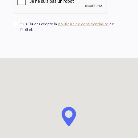
* J’ai lu et accepté la
politique de confidentialité
de
l’hôtel.