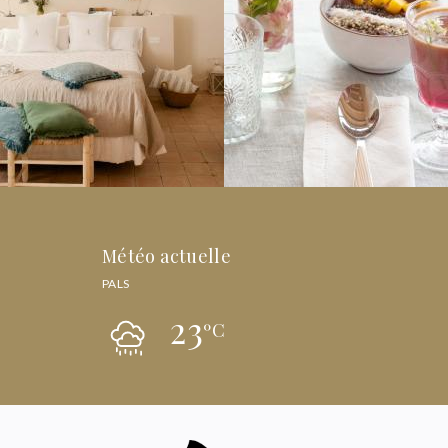
Météo actuelle
PALS
23
ºC