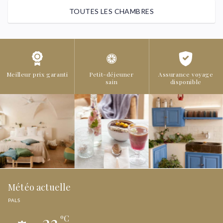
TOUTES LES CHAMBRES
Meilleur prix garanti
Petit-déjeuner
Assurance voyage
sain
disponible
Météo actuelle
PALS
23
ºC