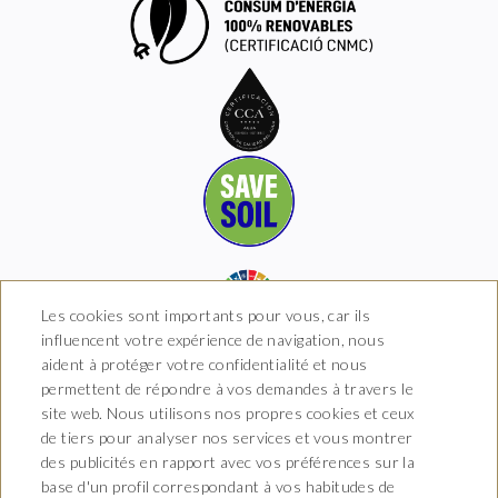
Les cookies sont importants pour vous, car ils
influencent votre expérience de navigation, nous
aident à protéger votre confidentialité et nous
permettent de répondre à vos demandes à travers le
site web. Nous utilisons nos propres cookies et ceux
Hotel Boutique Arkhé de
de tiers pour analyser nos services et vous montrer
Pals
des publicités en rapport avec vos préférences sur la
base d'un profil correspondant à vos habitudes de
Carrer del Raval 5, 17256 Pals,