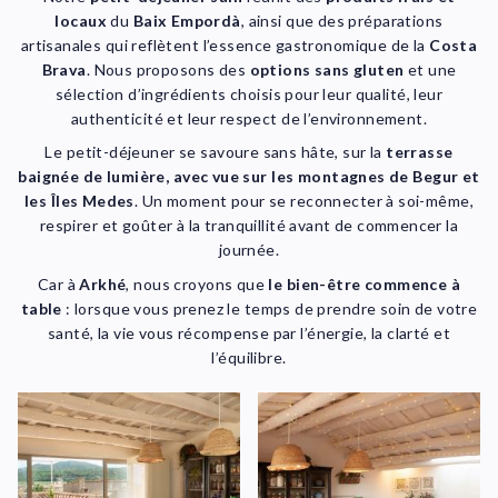
locaux
du
Baix Empordà
, ainsi que des préparations
artisanales qui reflètent l’essence gastronomique de la
Costa
Brava
. Nous proposons des
options sans gluten
et une
sélection d’ingrédients choisis pour leur qualité, leur
authenticité et leur respect de l’environnement.
Le petit-déjeuner se savoure sans hâte, sur la
terrasse
baignée de lumière, avec vue sur les montagnes de Begur et
les Îles Medes
. Un moment pour se reconnecter à soi-même,
respirer et goûter à la tranquillité avant de commencer la
journée.
Car à
Arkhé
, nous croyons que
le bien-être commence à
table
: lorsque vous prenez le temps de prendre soin de votre
santé, la vie vous récompense par l’énergie, la clarté et
l’équilibre.