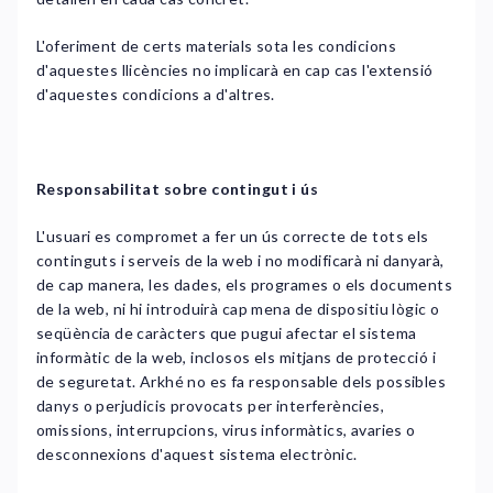
L'oferiment de certs materials sota les condicions
d'aquestes llicències no implicarà en cap cas l'extensió
d'aquestes condicions a d'altres.
Responsabilitat sobre contingut i ús
L'usuari es compromet a fer un ús correcte de tots els
continguts i serveis de la web i no modificarà ni danyarà,
de cap manera, les dades, els programes o els documents
de la web, ni hi introduirà cap mena de dispositiu lògic o
seqüència de caràcters que pugui afectar el sistema
informàtic de la web, inclosos els mitjans de protecció i
de seguretat. Arkhé no es fa responsable dels possibles
danys o perjudicis provocats per interferències,
omissions, interrupcions, virus informàtics, avaries o
desconnexions d'aquest sistema electrònic.