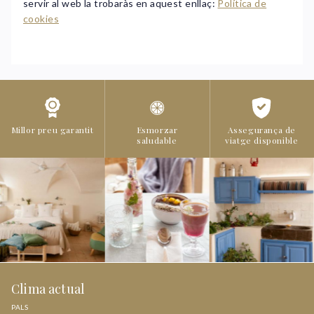
servir al web la trobaràs en aquest enllaç:
Política de
cookies
Millor preu garantit
Esmorzar
Assegurança de
saludable
viatge disponible
Clima actual
PALS