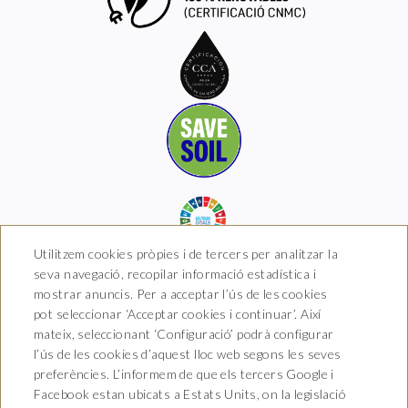
Utilitzem cookies pròpies i de tercers per analitzar la
seva navegació, recopilar informació estadística i
mostrar anuncis. Per a acceptar l’ús de les cookies
pot seleccionar ‘Acceptar cookies i continuar’. Així
Hotel Boutique Arkhé de
mateix, seleccionant ‘Configuració’ podrà configurar
Pals
l’ús de les cookies d’aquest lloc web segons les seves
preferències. L’informem de que els tercers Google i
Carrer del Raval 5, 17256 Pals,
Facebook estan ubicats a Estats Units, on la legislació
Girona