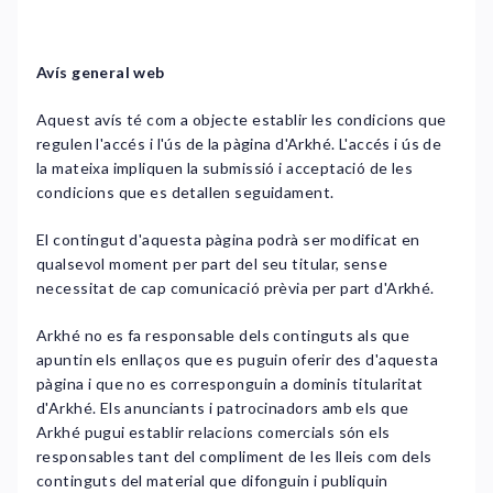
Avís general web
Aquest avís té com a objecte establir les condicions que
regulen l'accés i l'ús de la pàgina d'Arkhé. L'accés i ús de
la mateixa impliquen la submissió i acceptació de les
condicions que es detallen seguidament.
El contingut d'aquesta pàgina podrà ser modificat en
qualsevol moment per part del seu titular, sense
necessitat de cap comunicació prèvia per part d'Arkhé.
Arkhé no es fa responsable dels continguts als que
apuntin els enllaços que es puguin oferir des d'aquesta
pàgina i que no es corresponguin a dominis titularitat
d'Arkhé. Els anunciants i patrocinadors amb els que
Arkhé pugui establir relacions comercials són els
responsables tant del compliment de les lleis com dels
continguts del material que difonguin i publiquin