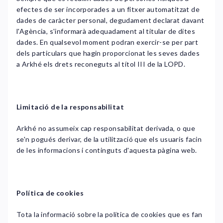
efectes de ser incorporades a un fitxer automatitzat de
dades de caràcter personal, degudament declarat davant
l'Agència, s'informarà adequadament al titular de dites
dades. En qualsevol moment podran exercir-se per part
dels particulars que hagin proporcionat les seves dades
a Arkhé els drets reconeguts al títol III de la LOPD.
Limitació de la responsabilitat
Arkhé no assumeix cap responsabilitat derivada, o que
se'n pogués derivar, de la utilització que els usuaris facin
de les informacions i continguts d'aquesta pàgina web.
Política de cookies
Tota la informació sobre la política de cookies que es fan