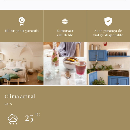
Millor preu garantit
Esmorzar
Assegurança de
saludable
viatge disponible
Clima actual
PALS
25
ºC