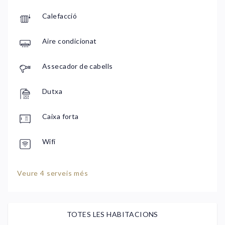
Calefacció
Aire condicionat
Assecador de cabells
Dutxa
Caixa forta
Wifi
Veure 4 serveis més
TOTES LES HABITACIONS