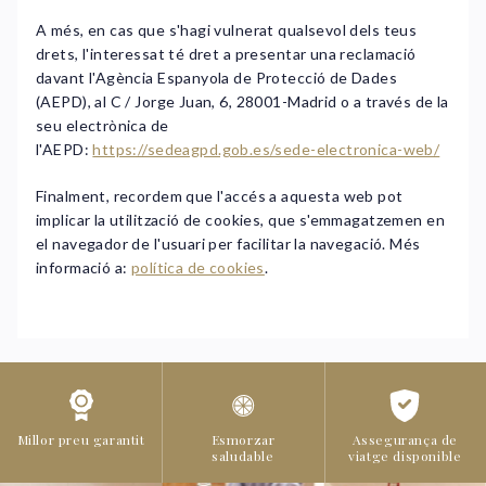
A més, en cas que s'hagi vulnerat qualsevol dels teus
drets, l'interessat té dret a presentar una reclamació
davant l'Agència Espanyola de Protecció de Dades
(AEPD), al C / Jorge Juan, 6, 28001-Madrid o a través de la
seu electrònica de
l'AEPD:
https://sedeagpd.gob.es/sede-electronica-web/
Finalment, recordem que l'accés a aquesta web pot
implicar la utilització de cookies, que s'emmagatzemen en
el navegador de l'usuari per facilitar la navegació. Més
informació a:
política de cookies
.
Millor preu garantit
Esmorzar
Assegurança de
saludable
viatge disponible