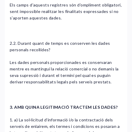
Els camps d'aquests registres són d'ompliment obligatori,
sent impossible realitzar les finalitats expressades si no
s'aporten aquestes dades.
2.2. Durant quant de temps es conserven les dades
personals recollides?
Les dades personals proporcionades es conservaran
mentre es mantingui la relació comercial o no demanis la
seva supressió i durant el termini pel qual es puguin
derivar responsabilitats legals pels serveis prestats.
3. AMB QUINA LEGITIMACIÓ TRACTEM LES DADES?
1. a) La sol·licitud d'informació i/o la contractació dels
serveis de enlairem, els termes i condicions es posaran a