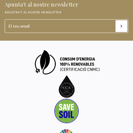
Apunta't al nostre newsletter
REGISTRA'T AL NOSTRE NEWSLETTER