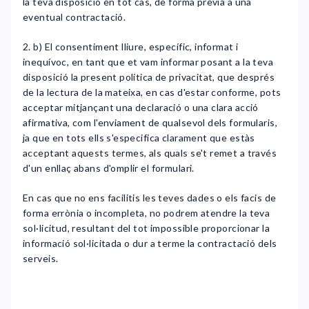
la teva disposició en tot cas, de forma prèvia a una
eventual contractació.
2. b) El consentiment lliure, específic, informat i
inequívoc, en tant que et vam informar posant a la teva
disposició la present política de privacitat, que després
de la lectura de la mateixa, en cas d'estar conforme, pots
acceptar mitjançant una declaració o una clara acció
afirmativa, com l'enviament de qualsevol dels formularis,
ja que en tots ells s'especifica clarament que estàs
acceptant aquests termes, als quals se't remet a través
d'un enllaç abans d'omplir el formulari.
En cas que no ens facilitis les teves dades o els facis de
forma errònia o incompleta, no podrem atendre la teva
sol·licitud, resultant del tot impossible proporcionar la
informació sol·licitada o dur a terme la contractació dels
serveis.