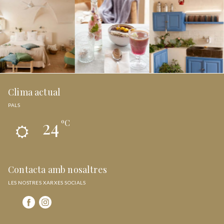
Clima actual
PALS
24
ºC
Contacta amb nosaltres
LES NOSTRES XARXES SOCIALS