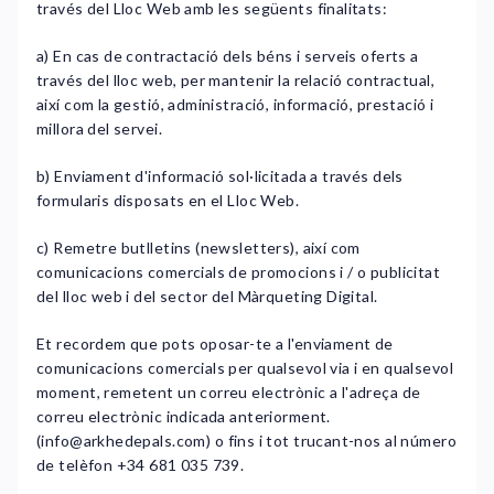
través del Lloc Web amb les següents finalitats:
a) En cas de contractació dels béns i serveis oferts a
través del lloc web, per mantenir la relació contractual,
així com la gestió, administració, informació, prestació i
millora del servei.
b) Enviament d'informació sol·licitada a través dels
formularis disposats en el Lloc Web.
c) Remetre butlletins (newsletters), així com
comunicacions comercials de promocions i / o publicitat
del lloc web i del sector del Màrqueting Digital.
Et recordem que pots oposar-te a l'enviament de
comunicacions comercials per qualsevol via i en qualsevol
moment, remetent un correu electrònic a l'adreça de
correu electrònic indicada anteriorment.
(
info@arkhedepals.com
) o fins i tot trucant-nos al número
de telèfon +34 681 035 739.