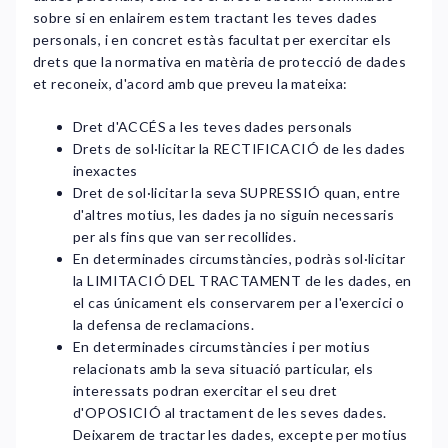
sobre si en enlairem estem tractant les teves dades
personals, i en concret estàs facultat per exercitar els
drets que la normativa en matèria de protecció de dades
et reconeix, d'acord amb que preveu la mateixa:
Dret d'ACCÉS a les teves dades personals
Drets de sol·licitar la RECTIFICACIÓ de les dades
inexactes
Dret de sol·licitar la seva SUPRESSIÓ quan, entre
d'altres motius, les dades ja no siguin necessaris
per als fins que van ser recollides.
En determinades circumstàncies, podràs sol·licitar
la LIMITACIÓ DEL TRACTAMENT de les dades, en
el cas únicament els conservarem per a l'exercici o
la defensa de reclamacions.
En determinades circumstàncies i per motius
relacionats amb la seva situació particular, els
interessats podran exercitar el seu dret
d'OPOSICIÓ al tractament de les seves dades.
Deixarem de tractar les dades, excepte per motius