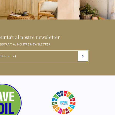
unta't al nostre newsletter
GISTRA'T AL NOSTRE NEWSLETTER