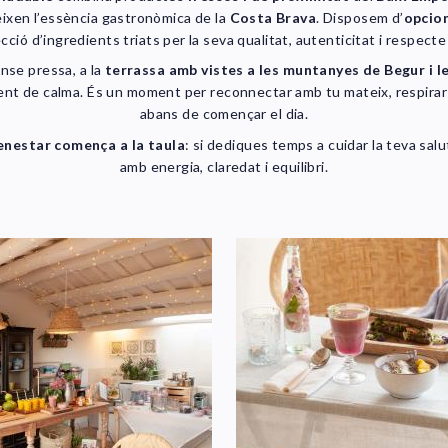
ixen l’essència gastronòmica de la
Costa Brava
. Disposem d’
opcion
ció d’ingredients triats per la seva qualitat, autenticitat i respecte 
nse pressa, a la
terrassa amb vistes a les muntanyes de Begur i l
ent de calma. És un moment per reconnectar amb tu mateix, respirar i 
abans de començar el dia.
enestar comença a la taula
: si dediques temps a cuidar la teva sal
amb energia, claredat i equilibri.