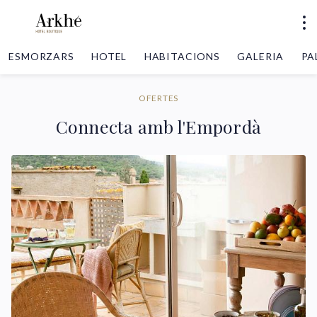
ESMORZARS
HOTEL
HABITACIONS
GALERIA
PA
OFERTES
Connecta amb l'Empordà