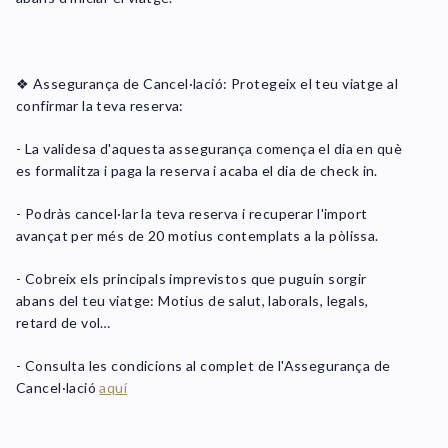
❖ Assegurança de Cancel·lació: Protegeix el teu viatge al
confirmar la teva reserva:
- La validesa d'aquesta assegurança comença el dia en què
es formalitza i paga la reserva i acaba el dia de check in.
- Podràs cancel·lar la teva reserva i recuperar l'import
avançat per més de 20 motius contemplats a la pòlissa.
- Cobreix els principals imprevistos que puguin sorgir
abans del teu viatge: Motius de salut, laborals, legals,
retard de vol…
- Consulta les condicions al complet de l'Assegurança de
Cancel·lació
a
quí