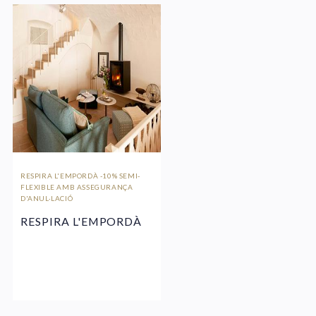
RESPIRA L'EMPORDÀ -10% SEMI-
FLEXIBLE AMB ASSEGURANÇA
D'ANUL·LACIÓ
RESPIRA L'EMPORDÀ