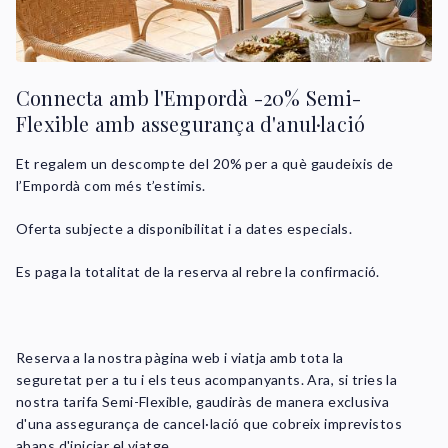
Connecta amb l'Empordà -20% Semi-
Flexible amb assegurança d'anul·lació
Et regalem un descompte del 20% per a què gaudeixis de
l’Empordà com més t’estimis.
Oferta subjecte a disponibilitat i a dates especials.
Es paga la totalitat de la reserva al rebre la confirmació.
Reserva a la nostra pàgina web i viatja amb tota la
seguretat per a tu i els teus acompanyants. Ara, si tries la
nostra tarifa Semi-Flexible, gaudiràs de manera exclusiva
d'una assegurança de cancel·lació que cobreix imprevistos
abans d'iniciar el viatge.