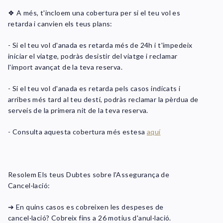
❖ A més, t'incloem una cobertura per si el teu vol es
retarda i canvien els teus plans:
- Si el teu vol d'anada es retarda més de 24h i t'impedeix
iniciar el viatge, podràs desistir del viatge i reclamar
l'import avançat de la teva reserva.
- Si el teu vol d'anada es retarda pels casos indicats i
arribes més tard al teu destí, podràs reclamar la pèrdua de
serveis de la primera nit de la teva reserva.
- Consulta aquesta cobertura més estesa
aq
uí
Resolem Els teus Dubtes sobre l'Assegurança de
Cancel·lació:
➔ En quins casos es cobreixen les despeses de
cancel·lació? Cobreix fins a 26 motius d'anul·lació.