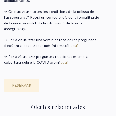
acompanyants.
➔ On puc veure totes les condicions de la pòlissa de
l'assegurança? Rebrà un correu el dia de la formalització
de la reserva amb tota la informació de la seva
assegurança.
➔ Per a visualitzar una versió estesa de les preguntes
freqüents: pots trobar més informació
a
quí
➔ Per a visualitzar preguntes relacionades amb la
cobertura sobre la COVID premi
aquí
RESERVAR
Ofertes relacionades